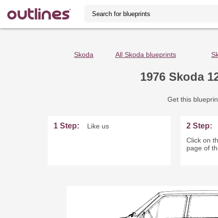
Skoda
All Skoda blueprints
Sk
1976 Skoda 12
Get this blueprin
1 Step:
2 Step:
Like us
Click on th
page of th