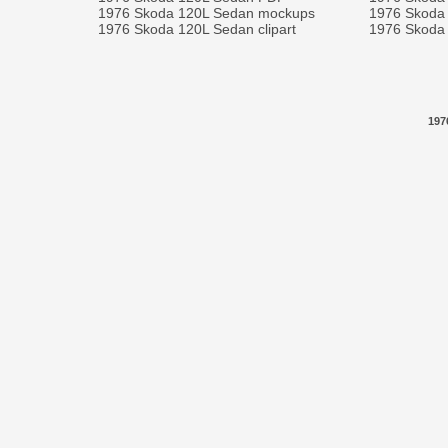
1976 Skoda 120L Sedan mockups
1976 Skoda 
1976 Skoda 120L Sedan clipart
1976 Skoda 
197