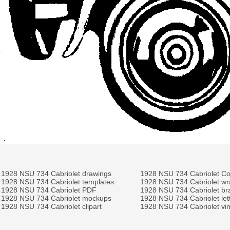
1928 NSU 734 Cabriolet drawings
1928 NSU 734 Cabriolet C
1928 NSU 734 Cabriolet templates
1928 NSU 734 Cabriolet wr
1928 NSU 734 Cabriolet PDF
1928 NSU 734 Cabriolet br
1928 NSU 734 Cabriolet mockups
1928 NSU 734 Cabriolet let
1928 NSU 734 Cabriolet clipart
1928 NSU 734 Cabriolet vin