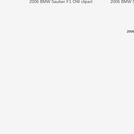
2006 BMW Sauber F1 OW clipart
2006 BMW S
200