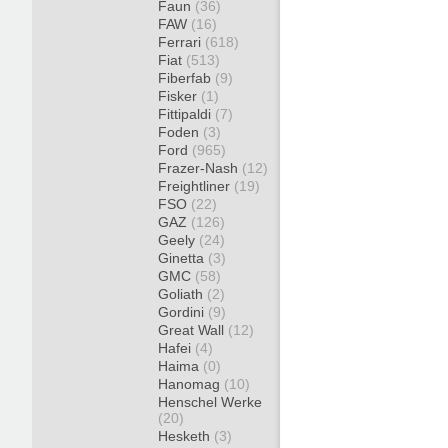
Faun
(36)
FAW
(16)
Ferrari
(618)
Fiat
(513)
Fiberfab
(9)
Fisker
(1)
Fittipaldi
(7)
Foden
(3)
Ford
(965)
Frazer-Nash
(12)
Freightliner
(19)
FSO
(22)
GAZ
(126)
Geely
(24)
Ginetta
(3)
GMC
(58)
Goliath
(2)
Gordini
(9)
Great Wall
(12)
Hafei
(4)
Haima
(0)
Hanomag
(10)
Henschel Werke
(20)
Hesketh
(3)