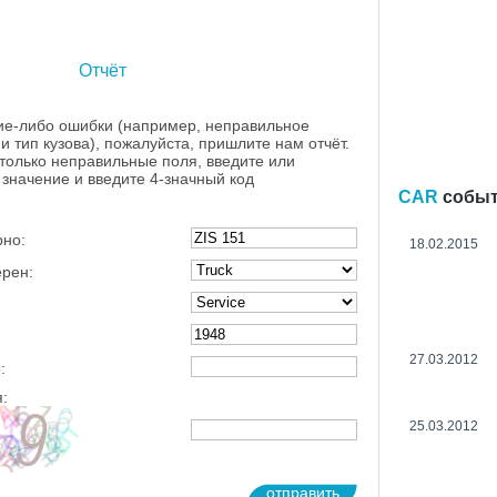
Отчёт
ие-либо ошибки (например, неправильное
и тип кузова), пожалуйста, пришлите нам отчёт.
 только неправильные поля, введите или
значение и введите 4-значный код
CAR
собы
рно:
18.02.2015
ерен:
27.03.2012
:
:
25.03.2012
отправить