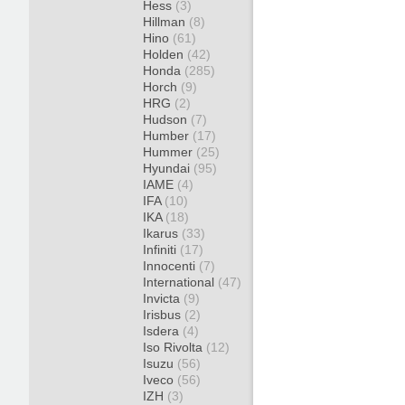
Hess
(3)
Hillman
(8)
Hino
(61)
Holden
(42)
Honda
(285)
Horch
(9)
HRG
(2)
Hudson
(7)
Humber
(17)
Hummer
(25)
Hyundai
(95)
IAME
(4)
IFA
(10)
IKA
(18)
Ikarus
(33)
Infiniti
(17)
Innocenti
(7)
International
(47)
Invicta
(9)
Irisbus
(2)
Isdera
(4)
Iso Rivolta
(12)
Isuzu
(56)
Iveco
(56)
IZH
(3)