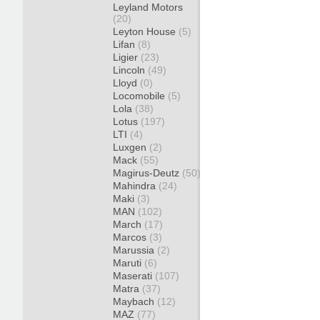
Leyland Motors
(20)
Leyton House
(5)
Lifan
(8)
Ligier
(23)
Lincoln
(49)
Lloyd
(0)
Locomobile
(5)
Lola
(38)
Lotus
(197)
LTI
(4)
Luxgen
(2)
Mack
(55)
Magirus-Deutz
(50)
Mahindra
(24)
Maki
(3)
MAN
(102)
March
(17)
Marcos
(3)
Marussia
(2)
Maruti
(6)
Maserati
(107)
Matra
(37)
Maybach
(12)
MAZ
(77)