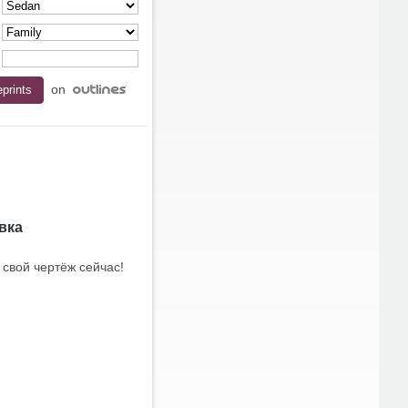
on
вка
 свой чертёж сейчас!