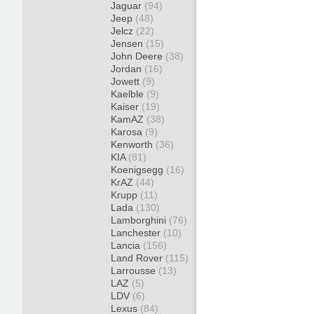
Jaguar
(94)
Jeep
(48)
Jelcz
(22)
Jensen
(15)
John Deere
(38)
Jordan
(16)
Jowett
(9)
Kaelble
(9)
Kaiser
(19)
KamAZ
(38)
Karosa
(9)
Kenworth
(36)
KIA
(81)
Koenigsegg
(16)
KrAZ
(44)
Krupp
(11)
Lada
(130)
Lamborghini
(76)
Lanchester
(10)
Lancia
(156)
Land Rover
(115)
Larrousse
(13)
LAZ
(5)
LDV
(6)
Lexus
(84)