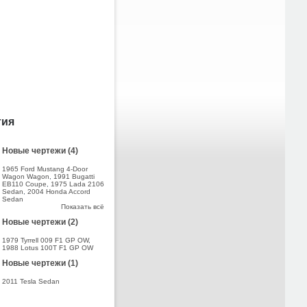
тия
Новые чертежи (4)
1965 Ford Mustang 4-Door
Wagon Wagon
,
1991 Bugatti
EB110 Coupe
,
1975 Lada 2106
Sedan
,
2004 Honda Accord
Sedan
Показать всё
Новые чертежи (2)
1979 Tyrrell 009 F1 GP OW
,
1988 Lotus 100T F1 GP OW
Новые чертежи (1)
2011 Tesla Sedan