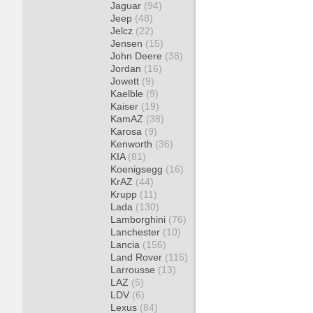
Jaguar
(94)
Jeep
(48)
Jelcz
(22)
Jensen
(15)
John Deere
(38)
Jordan
(16)
Jowett
(9)
Kaelble
(9)
Kaiser
(19)
KamAZ
(38)
Karosa
(9)
Kenworth
(36)
KIA
(81)
Koenigsegg
(16)
KrAZ
(44)
Krupp
(11)
Lada
(130)
Lamborghini
(76)
Lanchester
(10)
Lancia
(156)
Land Rover
(115)
Larrousse
(13)
LAZ
(5)
LDV
(6)
Lexus
(84)