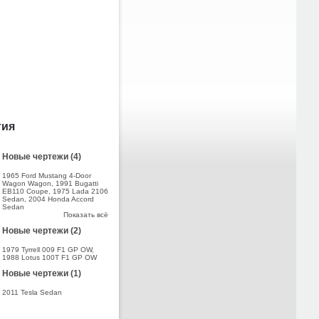
тия
Новые чертежи (4)
1965 Ford Mustang 4-Door
Wagon Wagon
,
1991 Bugatti
EB110 Coupe
,
1975 Lada 2106
Sedan
,
2004 Honda Accord
Sedan
Показать всё
Новые чертежи (2)
1979 Tyrrell 009 F1 GP OW
,
1988 Lotus 100T F1 GP OW
Новые чертежи (1)
2011 Tesla Sedan