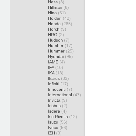
Hess
(3)
Hillman
(8)
Hino
(61)
Holden
(42)
Honda
(285)
Horch
(9)
HRG
(2)
Hudson
(7)
Humber
(17)
Hummer
(25)
Hyundai
(95)
IAME
(4)
IFA
(10)
IKA
(18)
Ikarus
(33)
Infiniti
(17)
Innocenti
(7)
International
(47)
Invicta
(9)
Irisbus
(2)
Isdera
(4)
Iso Rivolta
(12)
Isuzu
(56)
Iveco
(56)
IZH
(3)