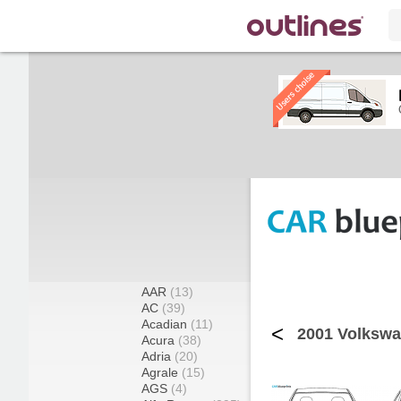
AAR
(13)
AC
(39)
Acadian
(11)
<
2001 Volkswa
Acura
(38)
Adria
(20)
Agrale
(15)
AGS
(4)