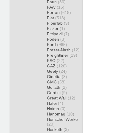
Faun
(36)
FAW
(16)
Ferrari
(618)
Fiat
(513)
Fiberfab
(9)
Fisker
(1)
Fittipaldi
(7)
Foden
(3)
Ford
(965)
Frazer-Nash
(12)
Freightliner
(19)
FSO
(22)
GAZ
(126)
Geely
(24)
Ginetta
(3)
GMC
(58)
Goliath
(2)
Gordini
(9)
Great Wall
(12)
Hafei
(4)
Haima
(0)
Hanomag
(10)
Henschel Werke
(20)
Hesketh
(3)