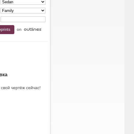
on
вка
 свой чертёж сейчас!