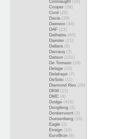
Connaught
(10)
Cooper
(38)
Cord
(20)
Dacia
(39)
Daewoo
(44)
DAF
(13)
Daihatsu
(60)
Daimler
(21)
Dallara
(8)
Darracq
(3)
Datsun
(131)
De Tomaso
(18)
Delage
(10)
Delahaye
(7)
DeSoto
(11)
Diamond Reo
(28)
DKW
(12)
DMC
(4)
Dodge
(425)
Dongfeng
(3)
Donkervoort
(3)
Duesenberg
(16)
Eagle
(2)
Ensign
(10)
EuroBrun
(6)