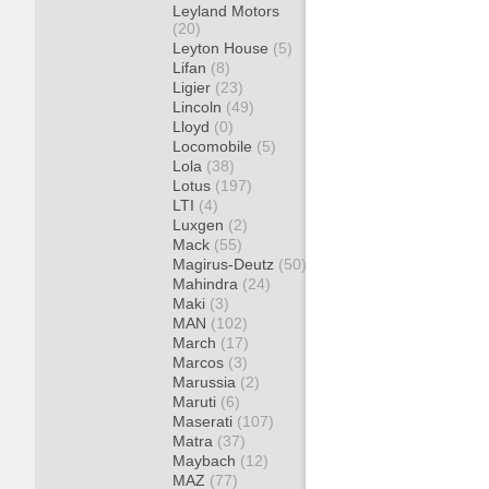
Leyland Motors
(20)
Leyton House
(5)
Lifan
(8)
Ligier
(23)
Lincoln
(49)
Lloyd
(0)
Locomobile
(5)
Lola
(38)
Lotus
(197)
LTI
(4)
Luxgen
(2)
Mack
(55)
Magirus-Deutz
(50)
Mahindra
(24)
Maki
(3)
MAN
(102)
March
(17)
Marcos
(3)
Marussia
(2)
Maruti
(6)
Maserati
(107)
Matra
(37)
Maybach
(12)
MAZ
(77)