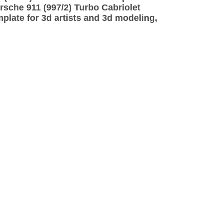
rsche 911 (997/2) Turbo Cabriolet
plate for 3d artists and 3d modeling,