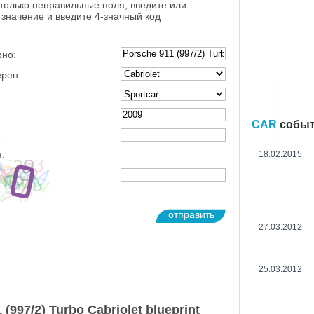
 только неправильные поля, введите или
значение и введите 4-значный код
рно:
ерен:
CAR
собы
:
:
18.02.2015
отправить
27.03.2012
25.03.2012
(997/2) Turbo Cabriolet blueprint