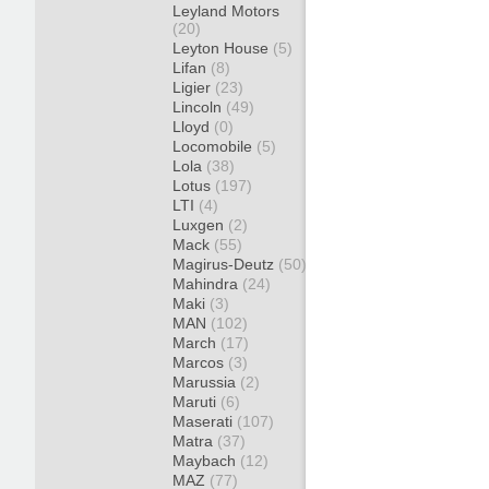
Leyland Motors
(20)
Leyton House
(5)
Lifan
(8)
Ligier
(23)
Lincoln
(49)
Lloyd
(0)
Locomobile
(5)
Lola
(38)
Lotus
(197)
LTI
(4)
Luxgen
(2)
Mack
(55)
Magirus-Deutz
(50)
Mahindra
(24)
Maki
(3)
MAN
(102)
March
(17)
Marcos
(3)
Marussia
(2)
Maruti
(6)
Maserati
(107)
Matra
(37)
Maybach
(12)
MAZ
(77)