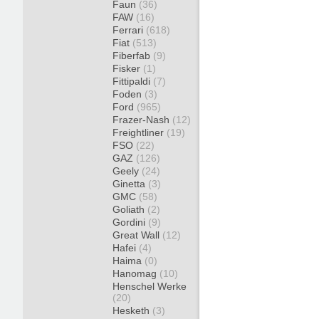
Faun
(36)
FAW
(16)
Ferrari
(618)
Fiat
(513)
Fiberfab
(9)
Fisker
(1)
Fittipaldi
(7)
Foden
(3)
Ford
(965)
Frazer-Nash
(12)
Freightliner
(19)
FSO
(22)
GAZ
(126)
Geely
(24)
Ginetta
(3)
GMC
(58)
Goliath
(2)
Gordini
(9)
Great Wall
(12)
Hafei
(4)
Haima
(0)
Hanomag
(10)
Henschel Werke
(20)
Hesketh
(3)