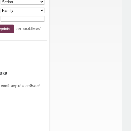
on
вка
 свой чертёж сейчас!