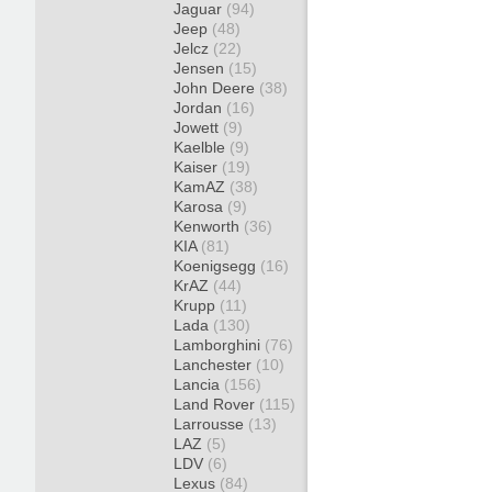
Jaguar
(94)
Jeep
(48)
Jelcz
(22)
Jensen
(15)
John Deere
(38)
Jordan
(16)
Jowett
(9)
Kaelble
(9)
Kaiser
(19)
KamAZ
(38)
Karosa
(9)
Kenworth
(36)
KIA
(81)
Koenigsegg
(16)
KrAZ
(44)
Krupp
(11)
Lada
(130)
Lamborghini
(76)
Lanchester
(10)
Lancia
(156)
Land Rover
(115)
Larrousse
(13)
LAZ
(5)
LDV
(6)
Lexus
(84)