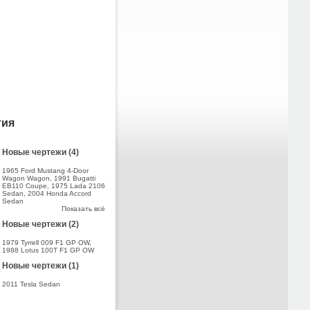
тия
Новые чертежи (4)
1965 Ford Mustang 4-Door
Wagon Wagon
,
1991 Bugatti
EB110 Coupe
,
1975 Lada 2106
Sedan
,
2004 Honda Accord
Sedan
Показать всё
Новые чертежи (2)
1979 Tyrrell 009 F1 GP OW
,
1988 Lotus 100T F1 GP OW
Новые чертежи (1)
2011 Tesla Sedan