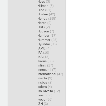
Hess
(3)
Hillman
(8)
Hino
(61)
Holden
(42)
Honda
(285)
Horch
(9)
HRG
(2)
Hudson
(7)
Humber
(17)
Hummer
(25)
Hyundai
(95)
IAME
(4)
IFA
(10)
IKA
(18)
Ikarus
(33)
Infiniti
(17)
Innocenti
(7)
International
(47)
Invicta
(9)
Irisbus
(2)
Isdera
(4)
Iso Rivolta
(12)
Isuzu
(56)
Iveco
(56)
IZH
(3)