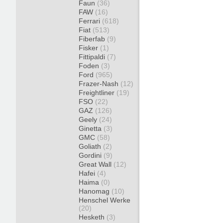
Faun
(36)
FAW
(16)
Ferrari
(618)
Fiat
(513)
Fiberfab
(9)
Fisker
(1)
Fittipaldi
(7)
Foden
(3)
Ford
(965)
Frazer-Nash
(12)
Freightliner
(19)
FSO
(22)
GAZ
(126)
Geely
(24)
Ginetta
(3)
GMC
(58)
Goliath
(2)
Gordini
(9)
Great Wall
(12)
Hafei
(4)
Haima
(0)
Hanomag
(10)
Henschel Werke
(20)
Hesketh
(3)