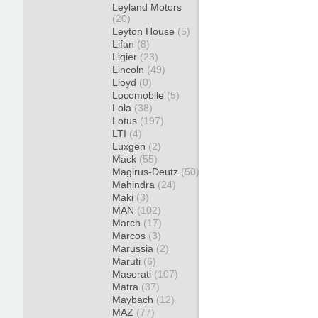
Leyland Motors
(20)
Leyton House
(5)
Lifan
(8)
Ligier
(23)
Lincoln
(49)
Lloyd
(0)
Locomobile
(5)
Lola
(38)
Lotus
(197)
LTI
(4)
Luxgen
(2)
Mack
(55)
Magirus-Deutz
(50)
Mahindra
(24)
Maki
(3)
MAN
(102)
March
(17)
Marcos
(3)
Marussia
(2)
Maruti
(6)
Maserati
(107)
Matra
(37)
Maybach
(12)
MAZ
(77)