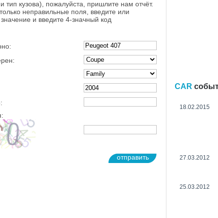
и тип кузова), пожалуйста, пришлите нам отчёт.
 только неправильные поля, введите или
значение и введите 4-значный код
рно:
ерен:
CAR
собы
:
18.02.2015
:
отправить
27.03.2012
25.03.2012