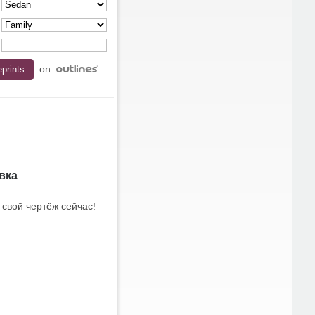
on
вка
 свой чертёж сейчас!