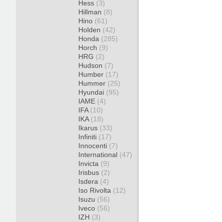
Hess
(3)
Hillman
(8)
Hino
(61)
Holden
(42)
Honda
(285)
Horch
(9)
HRG
(2)
Hudson
(7)
Humber
(17)
Hummer
(25)
Hyundai
(95)
IAME
(4)
IFA
(10)
IKA
(18)
Ikarus
(33)
Infiniti
(17)
Innocenti
(7)
International
(47)
Invicta
(9)
Irisbus
(2)
Isdera
(4)
Iso Rivolta
(12)
Isuzu
(56)
Iveco
(56)
IZH
(3)