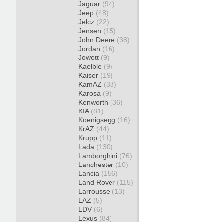
Jaguar
(94)
Jeep
(48)
Jelcz
(22)
Jensen
(15)
John Deere
(38)
Jordan
(16)
Jowett
(9)
Kaelble
(9)
Kaiser
(19)
KamAZ
(38)
Karosa
(9)
Kenworth
(36)
KIA
(81)
Koenigsegg
(16)
KrAZ
(44)
Krupp
(11)
Lada
(130)
Lamborghini
(76)
Lanchester
(10)
Lancia
(156)
Land Rover
(115)
Larrousse
(13)
LAZ
(5)
LDV
(6)
Lexus
(84)