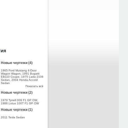
тия
Новые чертежи (4)
1965 Ford Mustang 4-Door
Wagon Wagon
,
1991 Bugatti
EB110 Coupe
,
1975 Lada 2106
Sedan
,
2004 Honda Accord
Sedan
Показать всё
Новые чертежи (2)
1979 Tyrrell 009 F1 GP OW
,
1988 Lotus 100T F1 GP OW
Новые чертежи (1)
2011 Tesla Sedan