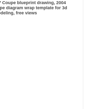
 Coupe blueprint drawing, 2004
pe diagram wrap template for 3d
deling, free views