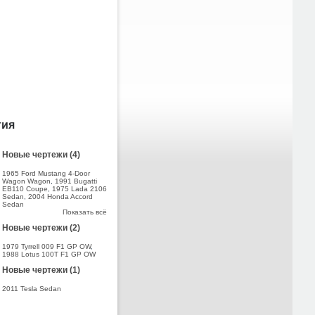
тия
Новые чертежи (4)
1965 Ford Mustang 4-Door
Wagon Wagon
,
1991 Bugatti
EB110 Coupe
,
1975 Lada 2106
Sedan
,
2004 Honda Accord
Sedan
Показать всё
Новые чертежи (2)
1979 Tyrrell 009 F1 GP OW
,
1988 Lotus 100T F1 GP OW
Новые чертежи (1)
2011 Tesla Sedan