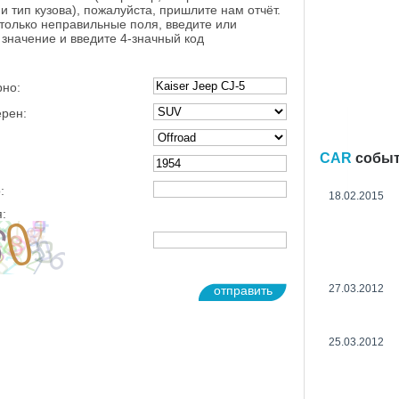
и тип кузова), пожалуйста, пришлите нам отчёт.
 только неправильные поля, введите или
значение и введите 4-значный код
рно:
ерен:
CAR
собы
:
18.02.2015
:
27.03.2012
отправить
25.03.2012