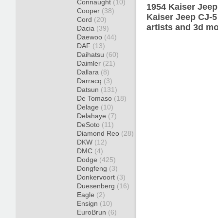
Connaught
(10)
1954 Kaiser Jeep
Cooper
(38)
Kaiser Jeep CJ-5
Cord
(20)
artists and 3d mo
Dacia
(39)
Daewoo
(44)
DAF
(13)
Daihatsu
(60)
Daimler
(21)
Dallara
(8)
Darracq
(3)
Datsun
(131)
De Tomaso
(18)
Delage
(10)
Delahaye
(7)
DeSoto
(11)
Diamond Reo
(28)
DKW
(12)
DMC
(4)
Dodge
(425)
Dongfeng
(3)
Donkervoort
(3)
Duesenberg
(16)
Eagle
(2)
Ensign
(10)
EuroBrun
(6)