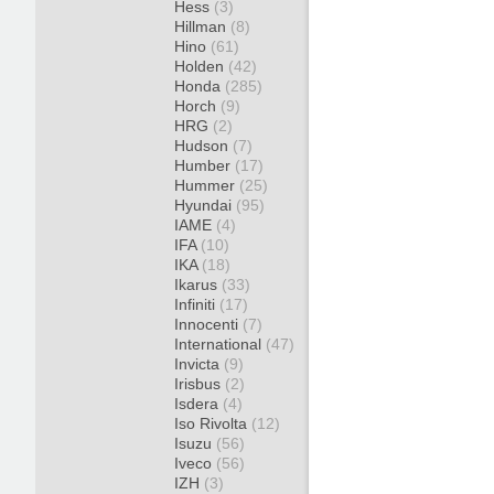
Hess
(3)
Hillman
(8)
Hino
(61)
Holden
(42)
Honda
(285)
Horch
(9)
HRG
(2)
Hudson
(7)
Humber
(17)
Hummer
(25)
Hyundai
(95)
IAME
(4)
IFA
(10)
IKA
(18)
Ikarus
(33)
Infiniti
(17)
Innocenti
(7)
International
(47)
Invicta
(9)
Irisbus
(2)
Isdera
(4)
Iso Rivolta
(12)
Isuzu
(56)
Iveco
(56)
IZH
(3)