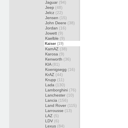
Jaguar
(94)
Jeep
(48)
Jelcz
(22)
Jensen
(15)
John Deere
(38)
Jordan
(16)
Jowett
(9)
Kaelble
(9)
Kaiser
(19)
KamAZ
(38)
Karosa
(9)
Kenworth
(36)
KIA
(81)
Koenigsegg
(16)
KrAZ
(44)
Krupp
(11)
Lada
(130)
Lamborghini
(76)
Lanchester
(10)
Lancia
(156)
Land Rover
(115)
Larrousse
(13)
LAZ
(5)
LDV
(6)
Lexus
(84)