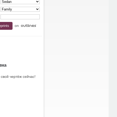
on
вка
 свой чертёж сейчас!