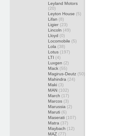
Leyland Motors
(20)
Leyton House
(5)
Lifan
(8)
Ligier
(23)
Lincoln
(49)
Lloyd
(0)
Locomobile
(5)
Lola
(38)
Lotus
(197)
LTI
(4)
Luxgen
(2)
Mack
(55)
Magirus-Deutz
(50)
Mahindra
(24)
Maki
(3)
MAN
(102)
March
(17)
Marcos
(3)
Marussia
(2)
Maruti
(6)
Maserati
(107)
Matra
(37)
Maybach
(12)
MAZ
(77)