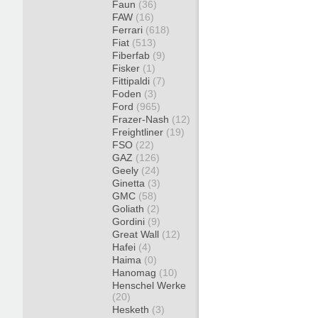
Faun
(36)
FAW
(16)
Ferrari
(618)
Fiat
(513)
Fiberfab
(9)
Fisker
(1)
Fittipaldi
(7)
Foden
(3)
Ford
(965)
Frazer-Nash
(12)
Freightliner
(19)
FSO
(22)
GAZ
(126)
Geely
(24)
Ginetta
(3)
GMC
(58)
Goliath
(2)
Gordini
(9)
Great Wall
(12)
Hafei
(4)
Haima
(0)
Hanomag
(10)
Henschel Werke
(20)
Hesketh
(3)