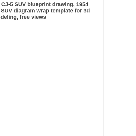
 CJ-5 SUV blueprint drawing, 1954
 SUV diagram wrap template for 3d
deling, free views