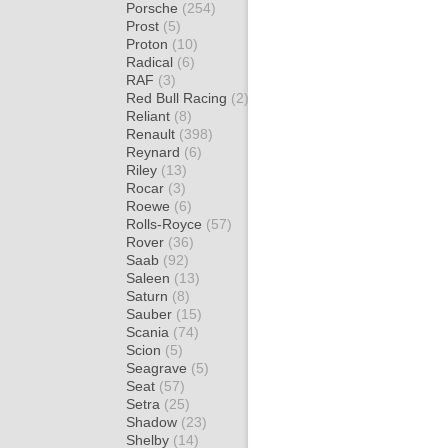
Porsche
(254)
Prost
(5)
Proton
(10)
Radical
(6)
RAF
(3)
Red Bull Racing
(2)
Reliant
(8)
Renault
(398)
Reynard
(6)
Riley
(13)
Rocar
(3)
Roewe
(6)
Rolls-Royce
(57)
Rover
(36)
Saab
(92)
Saleen
(13)
Saturn
(8)
Sauber
(15)
Scania
(74)
Scion
(5)
Seagrave
(5)
Seat
(57)
Setra
(25)
Shadow
(23)
Shelby
(14)