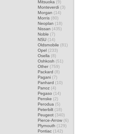
Mitsuoka
(9)
Monteverdi
(3)
Morgan
(14)
Morris
(80)
Neoplan
(18)
Nissan
(435)
Noble
(7)
NSU
(14)
Oldsmobile
(81)
Opel
(233)
Osella
(8)
Oshkosh
(51)
Other
(759)
Packard
(8)
Pagani
(7)
Panhard
(10)
Panoz
(4)
Pegaso
(14)
Penske
(2)
Perodua
(5)
Peterbilt
(18)
Peugeot
(340)
Pierce-Arrow
(6)
Plymouth
(129)
Pontiac
(142)