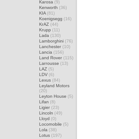
Karosa
(9)
Kenworth
(36)
KIA
(81)
Koenigsegg
(16)
KrAZ
(44)
Krupp
(11)
Lada
(130)
Lamborghini
(76)
Lanchester
(10)
Lancia
(156)
Land Rover
(115)
Larrousse
(13)
LAZ
(5)
LDV
(6)
Lexus
(84)
Leyland Motors
(20)
Leyton House
(5)
Lifan
(8)
Ligier
(23)
Lincoln
(49)
Lloyd
(0)
Locomobile
(5)
Lola
(38)
Lotus
(197)