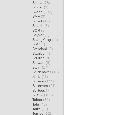
Simca
(73)
Singer
(3)
Skoda
(132)
SMA
(9)
Smart
(12)
Solaris
(8)
SOR
(5)
Spyker
(7)
SsangYong
(11)
SSC
(1)
Standard
(3)
Stanley
(4)
Sterling
(4)
Stewart
(3)
Steyr
(17)
Studebaker
(15)
Stutz
(11)
Subaru
(144)
Sunbeam
(21)
Surtees
(7)
Suzuki
(109)
Talbot
(34)
Tata
(40)
Tatra
(71)
Tempo
(12)