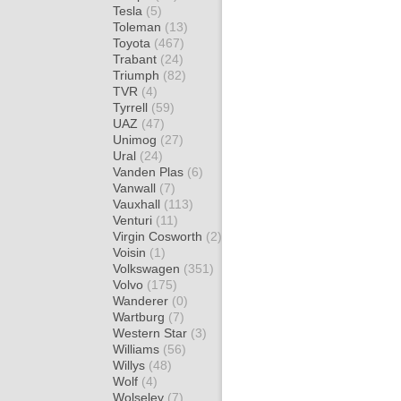
Tesla
(5)
Toleman
(13)
Toyota
(467)
Trabant
(24)
Triumph
(82)
TVR
(4)
Tyrrell
(59)
UAZ
(47)
Unimog
(27)
Ural
(24)
Vanden Plas
(6)
Vanwall
(7)
Vauxhall
(113)
Venturi
(11)
Virgin Cosworth
(2)
Voisin
(1)
Volkswagen
(351)
Volvo
(175)
Wanderer
(0)
Wartburg
(7)
Western Star
(3)
Williams
(56)
Willys
(48)
Wolf
(4)
Wolseley
(7)