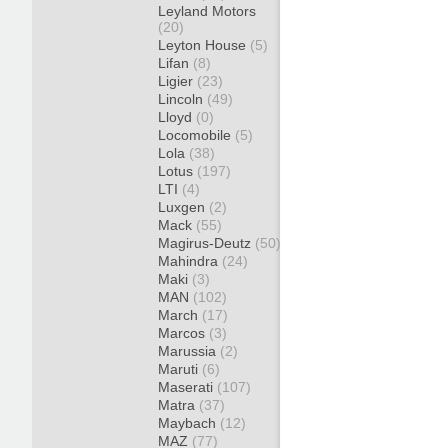
Leyland Motors
(20)
Leyton House
(5)
Lifan
(8)
Ligier
(23)
Lincoln
(49)
Lloyd
(0)
Locomobile
(5)
Lola
(38)
Lotus
(197)
LTI
(4)
Luxgen
(2)
Mack
(55)
Magirus-Deutz
(50)
Mahindra
(24)
Maki
(3)
MAN
(102)
March
(17)
Marcos
(3)
Marussia
(2)
Maruti
(6)
Maserati
(107)
Matra
(37)
Maybach
(12)
MAZ
(77)