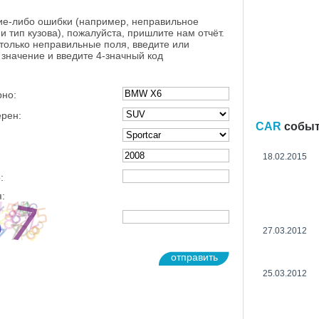
ие-либо ошибки (например, неправильное
и тип кузова), пожалуйста, пришлите нам отчёт.
 только неправильные поля, введите или
значение и введите 4-значный код
рно:
ерен:
CAR
собы
18.02.2015
:
:
27.03.2012
отправить
25.03.2012