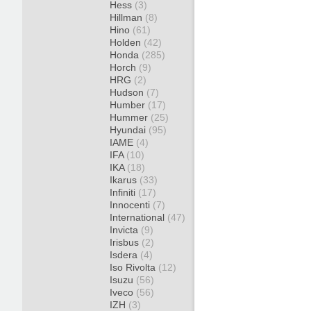
Hess
(3)
Hillman
(8)
Hino
(61)
Holden
(42)
Honda
(285)
Horch
(9)
HRG
(2)
Hudson
(7)
Humber
(17)
Hummer
(25)
Hyundai
(95)
IAME
(4)
IFA
(10)
IKA
(18)
Ikarus
(33)
Infiniti
(17)
Innocenti
(7)
International
(47)
Invicta
(9)
Irisbus
(2)
Isdera
(4)
Iso Rivolta
(12)
Isuzu
(56)
Iveco
(56)
IZH
(3)