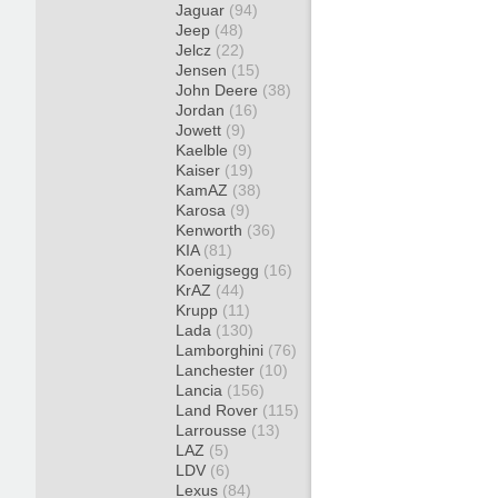
Jaguar
(94)
Jeep
(48)
Jelcz
(22)
Jensen
(15)
John Deere
(38)
Jordan
(16)
Jowett
(9)
Kaelble
(9)
Kaiser
(19)
KamAZ
(38)
Karosa
(9)
Kenworth
(36)
KIA
(81)
Koenigsegg
(16)
KrAZ
(44)
Krupp
(11)
Lada
(130)
Lamborghini
(76)
Lanchester
(10)
Lancia
(156)
Land Rover
(115)
Larrousse
(13)
LAZ
(5)
LDV
(6)
Lexus
(84)