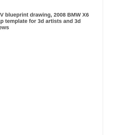
 blueprint drawing, 2008 BMW X6
 template for 3d artists and 3d
iews