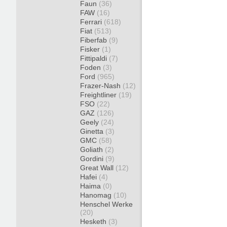
Faun
(36)
FAW
(16)
Ferrari
(618)
Fiat
(513)
Fiberfab
(9)
Fisker
(1)
Fittipaldi
(7)
Foden
(3)
Ford
(965)
Frazer-Nash
(12)
Freightliner
(19)
FSO
(22)
GAZ
(126)
Geely
(24)
Ginetta
(3)
GMC
(58)
Goliath
(2)
Gordini
(9)
Great Wall
(12)
Hafei
(4)
Haima
(0)
Hanomag
(10)
Henschel Werke
(20)
Hesketh
(3)