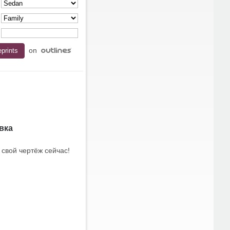
on
вка
 свой чертёж сейчас!