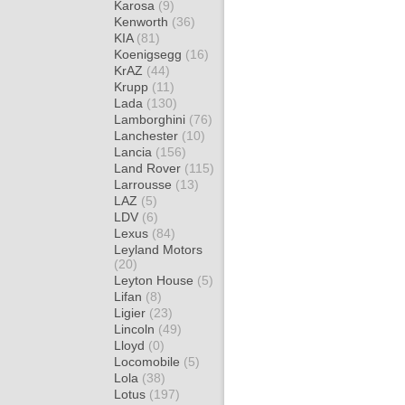
Karosa
(9)
Kenworth
(36)
KIA
(81)
Koenigsegg
(16)
KrAZ
(44)
Krupp
(11)
Lada
(130)
Lamborghini
(76)
Lanchester
(10)
Lancia
(156)
Land Rover
(115)
Larrousse
(13)
LAZ
(5)
LDV
(6)
Lexus
(84)
Leyland Motors
(20)
Leyton House
(5)
Lifan
(8)
Ligier
(23)
Lincoln
(49)
Lloyd
(0)
Locomobile
(5)
Lola
(38)
Lotus
(197)