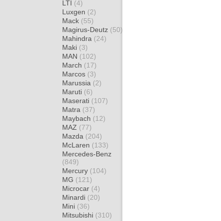
LTI
(4)
Luxgen
(2)
Mack
(55)
Magirus-Deutz
(50)
Mahindra
(24)
Maki
(3)
MAN
(102)
March
(17)
Marcos
(3)
Marussia
(2)
Maruti
(6)
Maserati
(107)
Matra
(37)
Maybach
(12)
MAZ
(77)
Mazda
(204)
McLaren
(133)
Mercedes-Benz
(849)
Mercury
(104)
MG
(121)
Microcar
(4)
Minardi
(20)
Mini
(36)
Mitsubishi
(310)