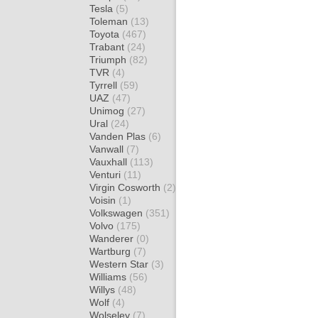
Tesla
(5)
Toleman
(13)
Toyota
(467)
Trabant
(24)
Triumph
(82)
TVR
(4)
Tyrrell
(59)
UAZ
(47)
Unimog
(27)
Ural
(24)
Vanden Plas
(6)
Vanwall
(7)
Vauxhall
(113)
Venturi
(11)
Virgin Cosworth
(2)
Voisin
(1)
Volkswagen
(351)
Volvo
(175)
Wanderer
(0)
Wartburg
(7)
Western Star
(3)
Williams
(56)
Willys
(48)
Wolf
(4)
Wolseley
(7)