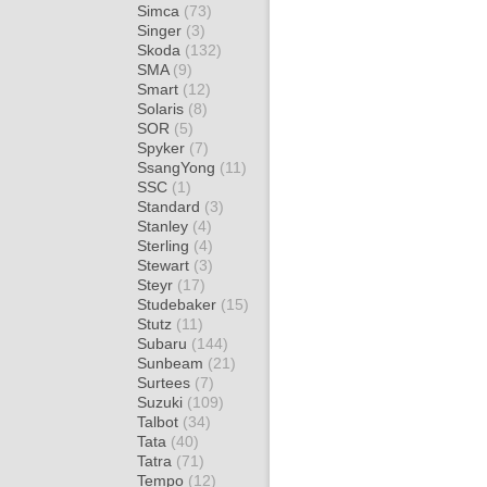
Simca
(73)
Singer
(3)
Skoda
(132)
SMA
(9)
Smart
(12)
Solaris
(8)
SOR
(5)
Spyker
(7)
SsangYong
(11)
SSC
(1)
Standard
(3)
Stanley
(4)
Sterling
(4)
Stewart
(3)
Steyr
(17)
Studebaker
(15)
Stutz
(11)
Subaru
(144)
Sunbeam
(21)
Surtees
(7)
Suzuki
(109)
Talbot
(34)
Tata
(40)
Tatra
(71)
Tempo
(12)