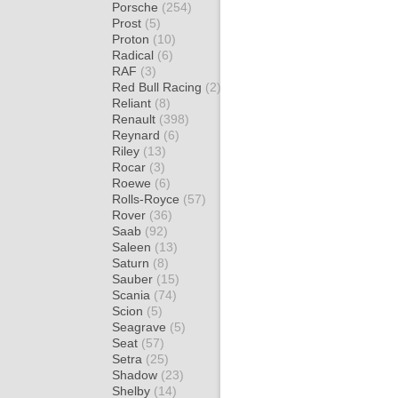
Porsche
(254)
Prost
(5)
Proton
(10)
Radical
(6)
RAF
(3)
Red Bull Racing
(2)
Reliant
(8)
Renault
(398)
Reynard
(6)
Riley
(13)
Rocar
(3)
Roewe
(6)
Rolls-Royce
(57)
Rover
(36)
Saab
(92)
Saleen
(13)
Saturn
(8)
Sauber
(15)
Scania
(74)
Scion
(5)
Seagrave
(5)
Seat
(57)
Setra
(25)
Shadow
(23)
Shelby
(14)