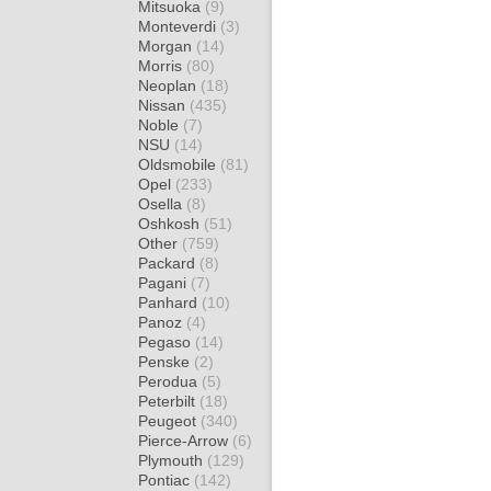
Mitsuoka
(9)
Monteverdi
(3)
Morgan
(14)
Morris
(80)
Neoplan
(18)
Nissan
(435)
Noble
(7)
NSU
(14)
Oldsmobile
(81)
Opel
(233)
Osella
(8)
Oshkosh
(51)
Other
(759)
Packard
(8)
Pagani
(7)
Panhard
(10)
Panoz
(4)
Pegaso
(14)
Penske
(2)
Perodua
(5)
Peterbilt
(18)
Peugeot
(340)
Pierce-Arrow
(6)
Plymouth
(129)
Pontiac
(142)